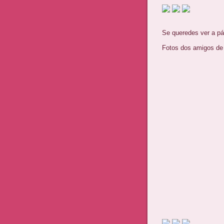
Se queredes ver a pá
Fotos dos amigos de